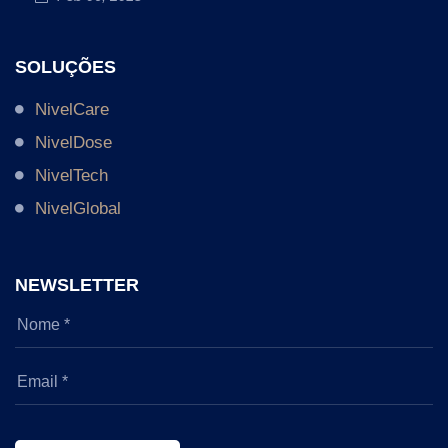
SOLUÇÕES
NivelCare
NivelDose
NivelTech
NivelGlobal
NEWSLETTER