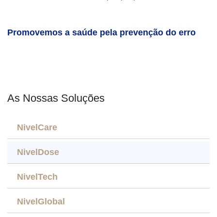
Promovemos a saúde pela prevenção do erro
As Nossas Soluções
NivelCare
NivelDose
NivelTech
NivelGlobal