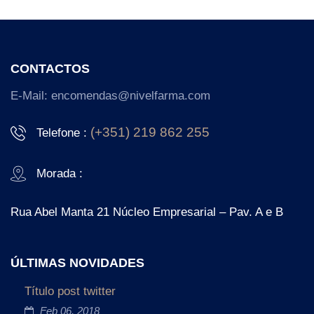
CONTACTOS
E-Mail: encomendas@nivelfarma.com
(+351) 219 862 255
Telefone :
Morada :
Rua Abel Manta 21 Núcleo Empresarial – Pav. A e B
ÚLTIMAS NOVIDADES
Título post twitter
Feb 06, 2018